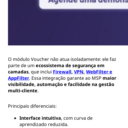
O módulo Voucher não atua isoladamente: ele faz
parte de um
ecossistema de segurança em
camadas
, que inclui
Firewall
,
VPN
,
WebFilter e
AppFilter
. Essa integração garante ao MSP
maior
visibilidade, automação e facilidade na gestão
multi-cliente
.
Principais diferenciais:
Interface intuitiva
, com curva de
aprendizado reduzida.