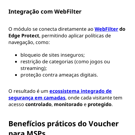
Integração com WebFilter
O módulo se conecta diretamente ao
WebFilter
do
Edge Protect
, permitindo aplicar políticas de
navegação, como:
bloqueio de sites inseguros;
restrição de categorias (como jogos ou
streaming);
proteção contra ameaças digitais.
O resultado é um
ecossistema integrado de
segurança em camadas
, onde cada visitante tem
acesso
controlado
,
monitorado
e
protegido
.
Benefícios práticos do Voucher
para MSPs