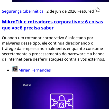
Segurança Cibernética
·
2 de jun de 2026
Featured
MikroTik e roteadores corporativos: 6 coisas
que você precisa saber
Quando um roteador corporativo é infectado por
malwares desse tipo, ele continua direcionando o
tráfego da empresa normalmente, enquanto consome
secretamente o processamento do hardware e a banda
da internet para desferir ataques contra alvos externos.
Mirian Fernandes