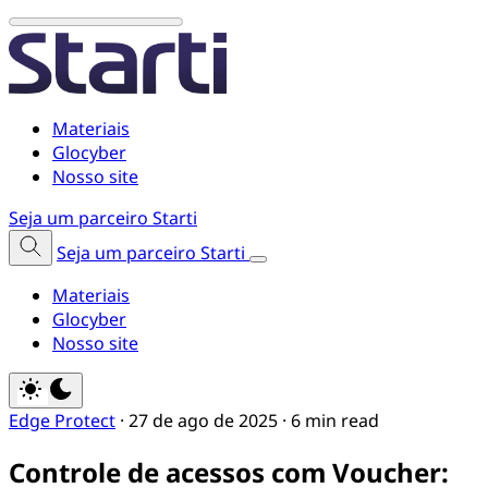
Materiais
Glocyber
Nosso site
Seja um parceiro Starti
Seja um parceiro Starti
Materiais
Glocyber
Nosso site
Edge Protect
·
27 de ago de 2025
·
6 min read
Controle de acessos com Voucher: