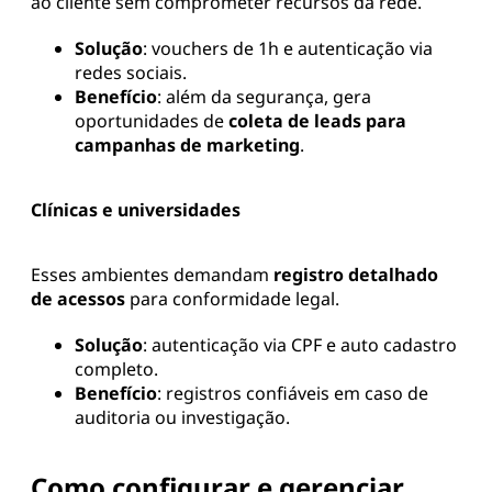
ao cliente sem comprometer recursos da rede.
Solução
: vouchers de 1h e autenticação via
redes sociais.
Benefício
: além da segurança, gera
oportunidades de
coleta de leads para
campanhas de marketing
.
Clínicas e universidades
Esses ambientes demandam
registro detalhado
de acessos
para conformidade legal.
Solução
: autenticação via CPF e auto cadastro
completo.
Benefício
: registros confiáveis em caso de
auditoria ou investigação.
Como configurar e gerenciar