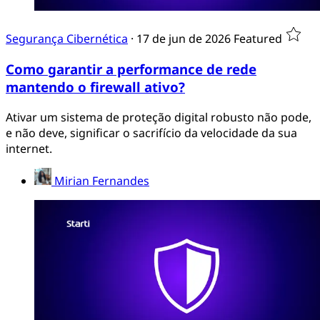
Segurança Cibernética
·
17 de jun de 2026
Featured
Como garantir a performance de rede
mantendo o firewall ativo?
Ativar um sistema de proteção digital robusto não pode,
e não deve, significar o sacrifício da velocidade da sua
internet.
Mirian Fernandes