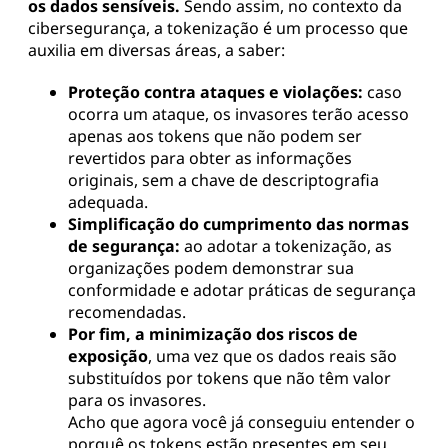
os dados sensíveis.
Sendo assim, no contexto da
cibersegurança, a tokenização é um processo que
auxilia em diversas áreas, a saber:
Proteção contra ataques e violações:
caso
ocorra um ataque, os invasores terão acesso
apenas aos tokens que não podem ser
revertidos para obter as informações
originais, sem a chave de descriptografia
adequada.
Simplificação do cumprimento das normas
de segurança:
ao adotar a tokenização, as
organizações podem demonstrar sua
conformidade e adotar práticas de segurança
recomendadas.
Por fim, a minimização dos riscos de
exposição
, uma vez que os dados reais são
substituídos por tokens que não têm valor
para os invasores.
Acho que agora você já conseguiu entender o
porquê os tokens estão presentes em seu