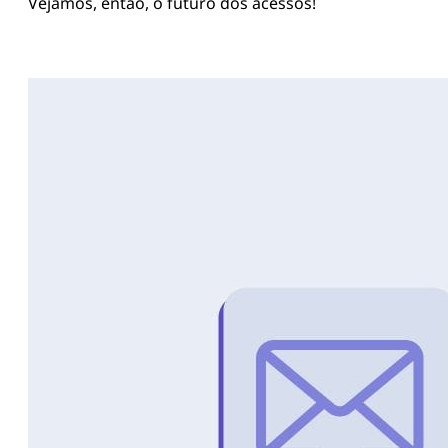
Vejamos, então, o futuro dos acessos!