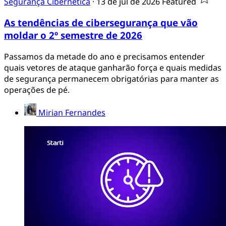
Segurança Cibernética
·
13 de jul de 2026
Featured
As tendências de cibersegurança que vão
moldar o 2º semestre de 2026
Passamos da metade do ano e precisamos entender
quais vetores de ataque ganharão força e quais medidas
de segurança permanecem obrigatórias para manter as
operações de pé.
Mirian Fernandes