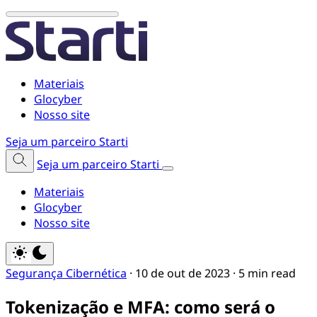
Materiais
Glocyber
Nosso site
Seja um parceiro Starti
Seja um parceiro Starti
Materiais
Glocyber
Nosso site
Segurança Cibernética
·
10 de out de 2023
·
5 min read
Tokenização e MFA: como será o