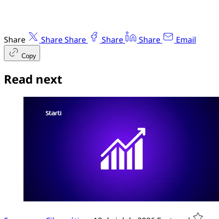
Share
Share
Share
Share
Share
Email
Copy
Read next