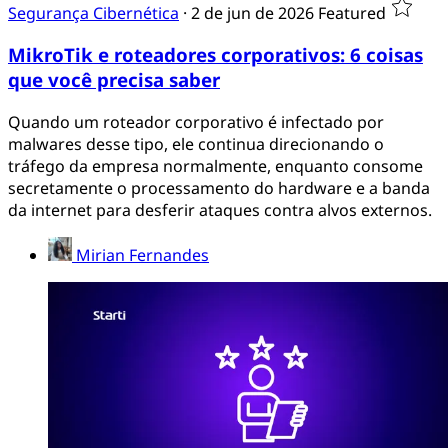
Segurança Cibernética
·
2 de jun de 2026
Featured
MikroTik e roteadores corporativos: 6 coisas
que você precisa saber
Quando um roteador corporativo é infectado por
malwares desse tipo, ele continua direcionando o
tráfego da empresa normalmente, enquanto consome
secretamente o processamento do hardware e a banda
da internet para desferir ataques contra alvos externos.
Mirian Fernandes