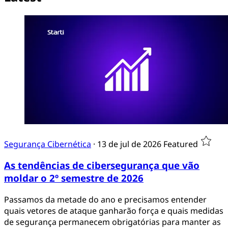
Segurança Cibernética
·
13 de jul de 2026
Featured
As tendências de cibersegurança que vão
moldar o 2º semestre de 2026
Passamos da metade do ano e precisamos entender
quais vetores de ataque ganharão força e quais medidas
de segurança permanecem obrigatórias para manter as