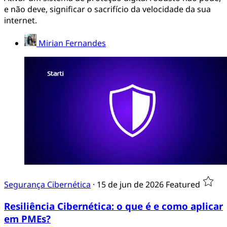
e não deve, significar o sacrifício da velocidade da sua
internet.
Mirian Fernandes
Segurança Cibernética
·
15 de jun de 2026
Featured
Resiliência Cibernética: o que é e como aplicar
em PMEs?