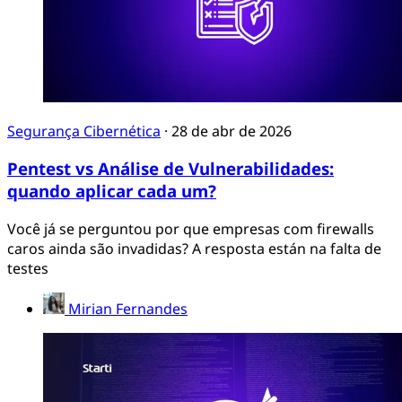
Segurança Cibernética
·
28 de abr de 2026
Pentest vs Análise de Vulnerabilidades:
quando aplicar cada um?
Você já se perguntou por que empresas com firewalls
caros ainda são invadidas? A resposta están na falta de
testes
Mirian Fernandes