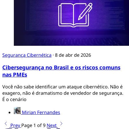
Segurança Cibernética
·
8 de abr de 2026
Cibersegurança no Brasil e os riscos comuns
nas PMEs
Você não sabe identificar um ataque cibernético. Não é
exagero, não é dramatismo de vendedor de segurança.
É o cenário
Mirian Fernandes
Prev
Page 1 of 9
Next