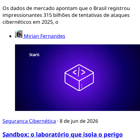
Os dados de mercado apontam que o Brasil registrou
impressionantes 315 bilhões de tentativas de ataques
cibernéticos em 2025, o
Mirian Fernandes
Segurança Cibernética
·
8 de jun de 2026
Sandbox: o laboratório que isola o perigo