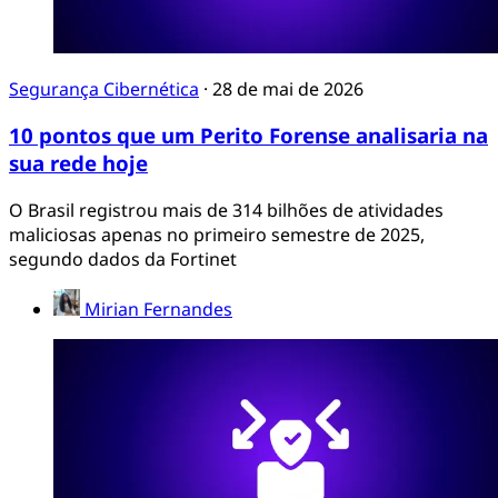
Segurança Cibernética
·
28 de mai de 2026
10 pontos que um Perito Forense analisaria na
sua rede hoje
O Brasil registrou mais de 314 bilhões de atividades
maliciosas apenas no primeiro semestre de 2025,
segundo dados da Fortinet
Mirian Fernandes