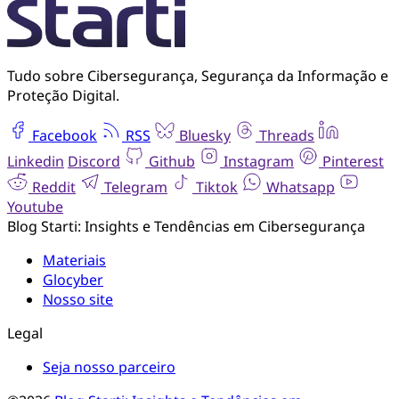
Tudo sobre Cibersegurança, Segurança da Informação e
Proteção Digital.
Facebook
RSS
Bluesky
Threads
Linkedin
Discord
Github
Instagram
Pinterest
Reddit
Telegram
Tiktok
Whatsapp
Youtube
Blog Starti: Insights e Tendências em Cibersegurança
Materiais
Glocyber
Nosso site
Legal
Seja nosso parceiro