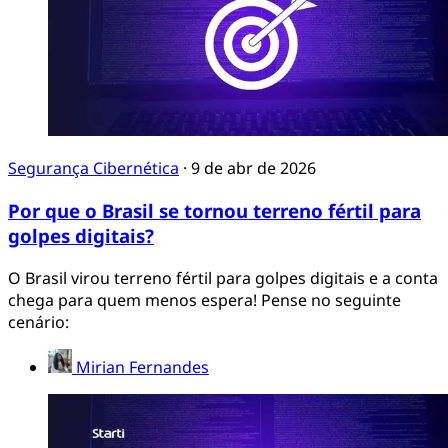
Segurança Cibernética
·
9 de abr de 2026
Por que o Brasil se tornou terreno fértil para
golpes digitais?
O Brasil virou terreno fértil para golpes digitais e a conta
chega para quem menos espera! Pense no seguinte
cenário:
Mirian Fernandes