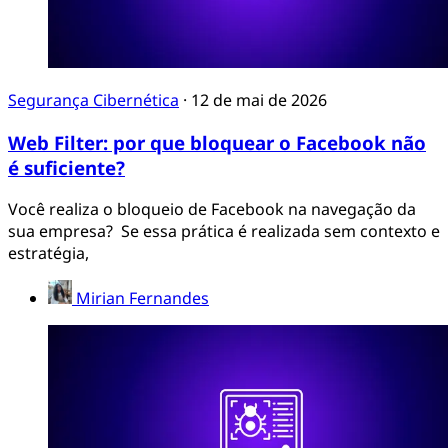
Segurança Cibernética
·
12 de mai de 2026
Web Filter: por que bloquear o Facebook não
é suficiente?
Você realiza o bloqueio de Facebook na navegação da
sua empresa? Se essa prática é realizada sem contexto e
estratégia,
Mirian Fernandes