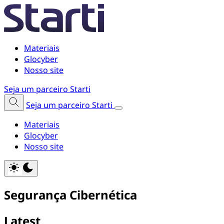
Materiais
Glocyber
Nosso site
Seja um parceiro Starti
Seja um parceiro Starti
Materiais
Glocyber
Nosso site
Segurança Cibernética
Latest