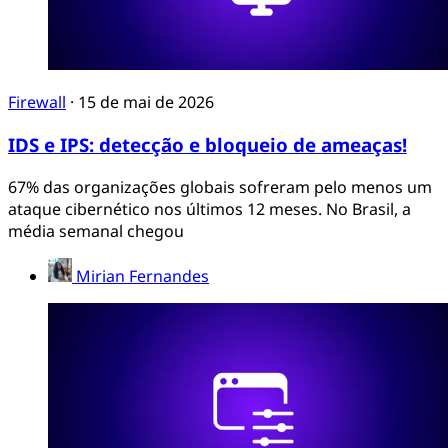
Firewall
·
15 de mai de 2026
IDS e IPS: detecção e bloqueio de ameaças!
67% das organizações globais sofreram pelo menos um
ataque cibernético nos últimos 12 meses. No Brasil, a
média semanal chegou
Mirian Fernandes