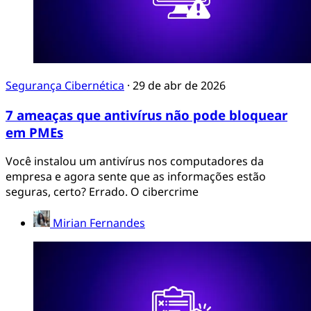
Segurança Cibernética
·
29 de abr de 2026
7 ameaças que antivírus não pode bloquear
em PMEs
Você instalou um antivírus nos computadores da
empresa e agora sente que as informações estão
seguras, certo? Errado. O cibercrime
Mirian Fernandes