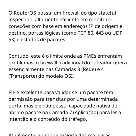
O RouterOS possui um firewall do tipo stateful
inspection, altamente eficiente em monitorar
conexões com base em endereços IP de origem e
destino, portas lógicas (como TCP 80, 443 ou UDP
53) e estados de pacotes.
Contudo, este é o limite onde as PMEs enfrentam
problemas: o firewall tradicional do roteador opera
essencialmente nas Camadas 3 (Rede) e 4
(Transporte) do modelo OSI.
Ele é excelente para validar se um pacote tem
permissão para transitar por uma determinada
porta, mas ele não possui capacidade nativa de
abrir o pacote na Camada 7 (Aplicação) para ler a
intenção e o conteúdo do tráfego.
Atualmente, a grande maioria dos malwares