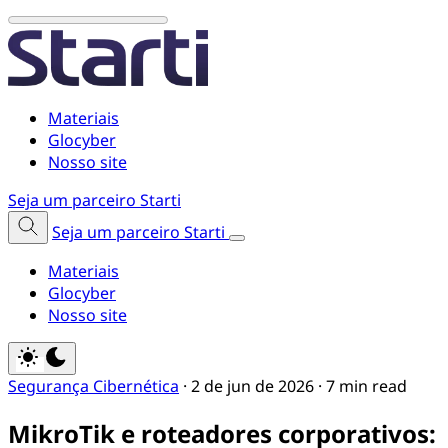
Materiais
Glocyber
Nosso site
Seja um parceiro Starti
Seja um parceiro Starti
Materiais
Glocyber
Nosso site
Segurança Cibernética
·
2 de jun de 2026
·
7 min read
MikroTik e roteadores corporativos: