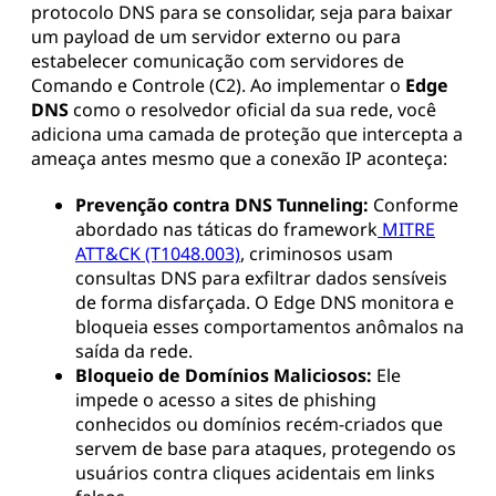
protocolo DNS para se consolidar, seja para baixar
um payload de um servidor externo ou para
estabelecer comunicação com servidores de
Comando e Controle (C2). Ao implementar o
Edge
DNS
como o resolvedor oficial da sua rede, você
adiciona uma camada de proteção que intercepta a
ameaça antes mesmo que a conexão IP aconteça:
Prevenção contra DNS Tunneling:
Conforme
abordado nas táticas do framework
MITRE
ATT&CK (T1048.003)
, criminosos usam
consultas DNS para exfiltrar dados sensíveis
de forma disfarçada. O Edge DNS monitora e
bloqueia esses comportamentos anômalos na
saída da rede.
Bloqueio de Domínios Maliciosos:
Ele
impede o acesso a sites de phishing
conhecidos ou domínios recém-criados que
servem de base para ataques, protegendo os
usuários contra cliques acidentais em links