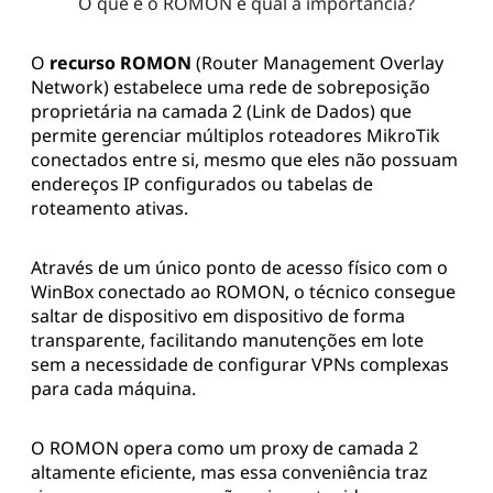
O que é o ROMON e qual a importância?
O
recurso ROMON
(Router Management Overlay
Network) estabelece uma rede de sobreposição
proprietária na camada 2 (Link de Dados) que
permite gerenciar múltiplos roteadores MikroTik
conectados entre si, mesmo que eles não possuam
endereços IP configurados ou tabelas de
roteamento ativas.
Através de um único ponto de acesso físico com o
WinBox conectado ao ROMON, o técnico consegue
saltar de dispositivo em dispositivo de forma
transparente, facilitando manutenções em lote
sem a necessidade de configurar VPNs complexas
para cada máquina.
O ROMON opera como um proxy de camada 2
altamente eficiente, mas essa conveniência traz