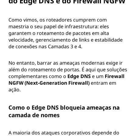
do Edge DNS e do Firewall NGFW
Como vimos, os roteadores cumprem com
maestria o seu papel de infraestrutura: eles
garantem o roteamento de pacotes em alta
velocidade, gerenciamento de links e estabilidade
de conexões nas Camadas 3 e 4.
No entanto, barrar as ameaças modernas exige ir
além do roteamento de portas. É aqui que soluções
complementares como o
Edge DNS
e um
Firewall
NGFW (Next-Generation Firewall)
entram em
ação.
Como o Edge DNS bloqueia ameaças na
camada de nomes
A maioria dos ataques corporativos depende do