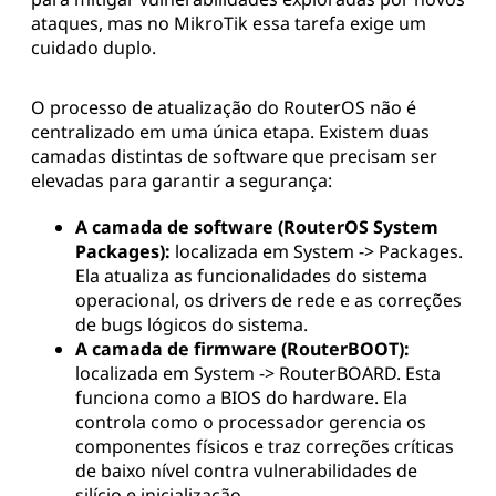
ataques, mas no MikroTik essa tarefa exige um
cuidado duplo.
O processo de atualização do RouterOS não é
centralizado em uma única etapa. Existem duas
camadas distintas de software que precisam ser
elevadas para garantir a segurança:
A camada de software (RouterOS System
Packages):
localizada em System -> Packages.
Ela atualiza as funcionalidades do sistema
operacional, os drivers de rede e as correções
de bugs lógicos do sistema.
A camada de firmware (RouterBOOT):
localizada em System -> RouterBOARD. Esta
funciona como a BIOS do hardware. Ela
controla como o processador gerencia os
componentes físicos e traz correções críticas
de baixo nível contra vulnerabilidades de
silício e inicialização.