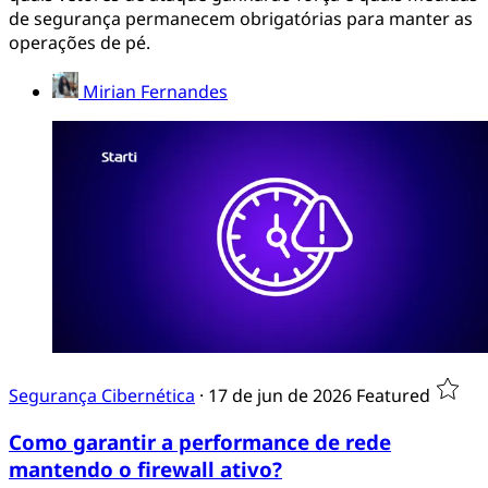
de segurança permanecem obrigatórias para manter as
operações de pé.
Mirian Fernandes
Segurança Cibernética
·
17 de jun de 2026
Featured
Como garantir a performance de rede
mantendo o firewall ativo?