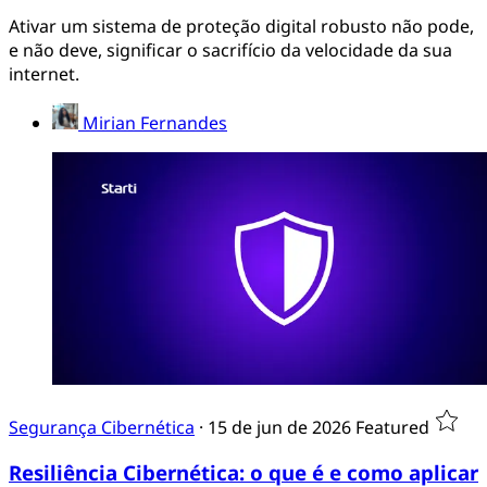
Ativar um sistema de proteção digital robusto não pode,
e não deve, significar o sacrifício da velocidade da sua
internet.
Mirian Fernandes
Segurança Cibernética
·
15 de jun de 2026
Featured
Resiliência Cibernética: o que é e como aplicar