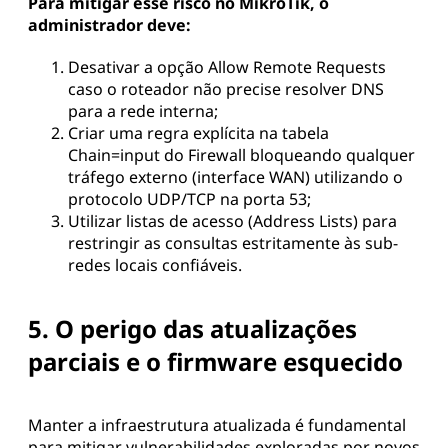
Para mitigar esse risco no MikroTik, o
administrador deve:
Desativar a opção Allow Remote Requests
caso o roteador não precise resolver DNS
para a rede interna;
Criar uma regra explícita na tabela
Chain=input do Firewall bloqueando qualquer
tráfego externo (interface WAN) utilizando o
protocolo UDP/TCP na porta 53;
Utilizar listas de acesso (Address Lists) para
restringir as consultas estritamente às sub-
redes locais confiáveis.
5. O perigo das atualizações
parciais e o firmware esquecido
Manter a infraestrutura atualizada é fundamental
para mitigar vulnerabilidades exploradas por novos