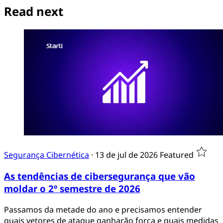
Read next
Segurança Cibernética
·
13 de jul de 2026
Featured
As tendências de cibersegurança que vão
moldar o 2º semestre de 2026
Passamos da metade do ano e precisamos entender
quais vetores de ataque ganharão força e quais medidas