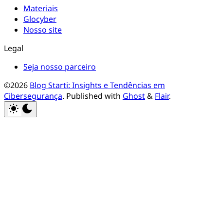
Materiais
Glocyber
Nosso site
Legal
Seja nosso parceiro
©2026
Blog Starti: Insights e Tendências em
Cibersegurança
.
Published with
Ghost
&
Flair
.