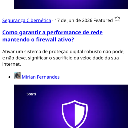
Segurança Cibernética
·
17 de jun de 2026
Featured
Como garantir a performance de rede
mantendo o firewall ativo?
Ativar um sistema de proteção digital robusto não pode,
e não deve, significar o sacrifício da velocidade da sua
internet.
Mirian Fernandes