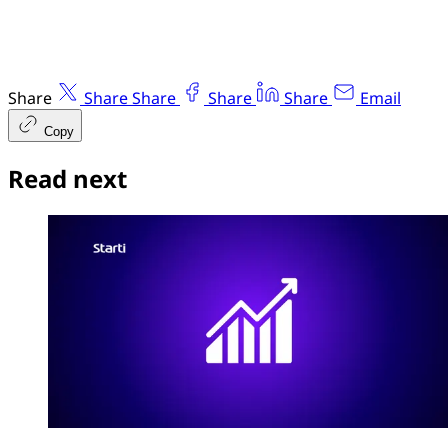
Share
Share
Share
Share
Share
Email
Copy
Read next