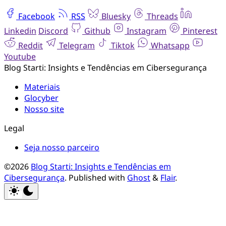
Facebook
RSS
Bluesky
Threads
Linkedin
Discord
Github
Instagram
Pinterest
Reddit
Telegram
Tiktok
Whatsapp
Youtube
Blog Starti: Insights e Tendências em Cibersegurança
Materiais
Glocyber
Nosso site
Legal
Seja nosso parceiro
©2026
Blog Starti: Insights e Tendências em
Cibersegurança
.
Published with
Ghost
&
Flair
.