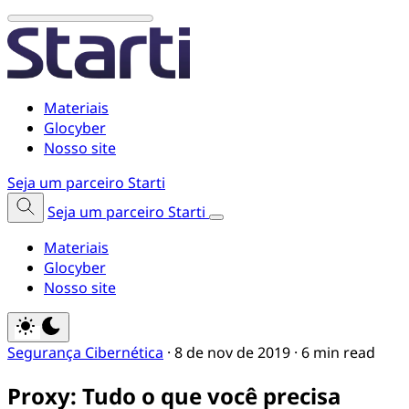
Materiais
Glocyber
Nosso site
Seja um parceiro Starti
Seja um parceiro Starti
Materiais
Glocyber
Nosso site
Segurança Cibernética
·
8 de nov de 2019
·
6 min read
Proxy: Tudo o que você precisa