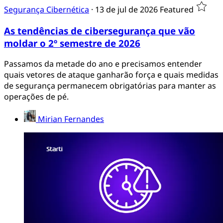
Segurança Cibernética
·
13 de jul de 2026
Featured
As tendências de cibersegurança que vão
moldar o 2º semestre de 2026
Passamos da metade do ano e precisamos entender
quais vetores de ataque ganharão força e quais medidas
de segurança permanecem obrigatórias para manter as
operações de pé.
Mirian Fernandes