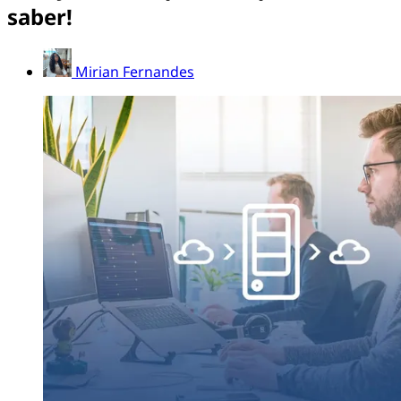
saber!
Mirian Fernandes