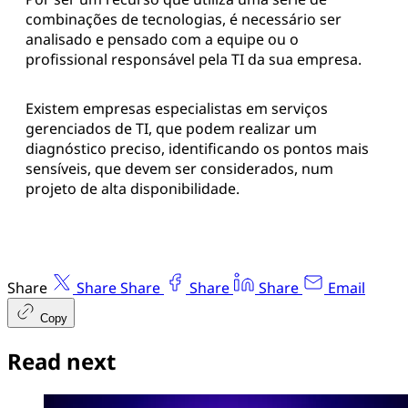
Conclusão
Como conversamos aqui, a alta disponibilidade é
um conceito que visa melhorar os resultados e
desempenho no cenário empresarial, pois, visa
manter uma continuidade e acessibilidade nos
serviços prestados pela empresa, na diminuição
das falhas, através do aumento na performance do
que é entregue para o cliente final.
Por ser um recurso que utiliza uma série de
combinações de tecnologias, é necessário ser
analisado e pensado com a equipe ou o
profissional responsável pela TI da sua empresa.
Existem empresas especialistas em serviços
gerenciados de TI, que podem realizar um
diagnóstico preciso, identificando os pontos mais