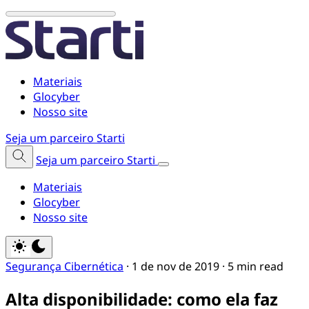
Materiais
Glocyber
Nosso site
Seja um parceiro Starti
Seja um parceiro Starti
Materiais
Glocyber
Nosso site
Segurança Cibernética
·
1 de nov de 2019
·
5 min read
Alta disponibilidade: como ela faz