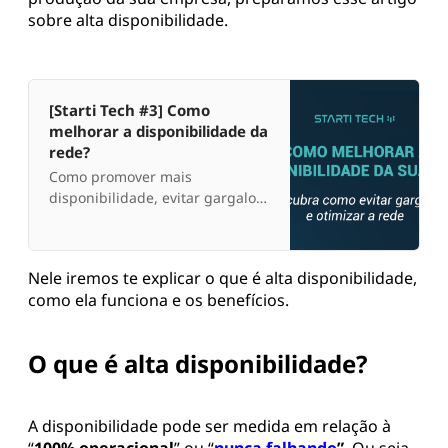
sobre alta disponibilidade.
[Starti Tech #3] Como
melhorar a disponibilidade da
rede?
Como promover mais
disponibilidade, evitar gargalos
e otimizar o tráfego na rede? É o
que você vai descobrir no Starti
Tech de março
Nele iremos te explicar o que é alta disponibilidade,
como ela funciona e os benefícios.
O que é alta disponibilidade?
A disponibilidade pode ser medida em relação à