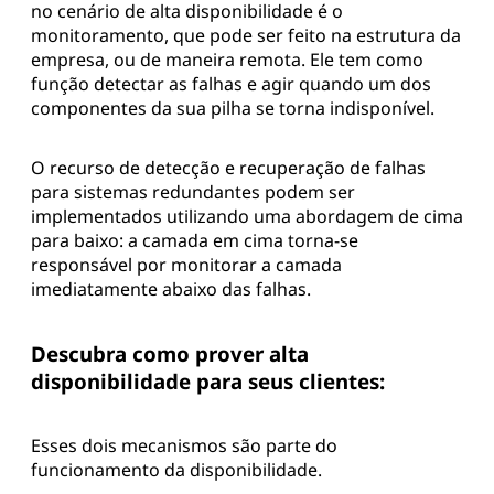
no cenário de alta disponibilidade é o
balanceada entre os mesmos, e
monitoramento, que pode ser feito na estrutura da
também afunção “failover” (um
empresa, ou de maneira remota. Ele tem como
link cai, o outro assume). Pensar
e ent…
função detectar as falhas e agir quando um dos
componentes da sua pilha se torna indisponível.
O recurso de detecção e recuperação de falhas
para sistemas redundantes podem ser
implementados utilizando uma abordagem de cima
para baixo: a camada em cima torna-se
responsável por monitorar a camada
imediatamente abaixo das falhas.
Descubra como prover alta
disponibilidade para seus clientes:
Esses dois mecanismos são parte do
funcionamento da disponibilidade.