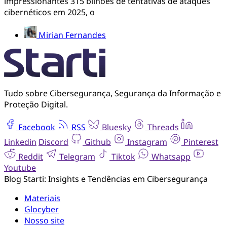
Segurança Cibernética
·
15 de jun de 2026
Featured
Resiliência Cibernética: o que é e como aplicar
em PMEs?
Os dados de mercado apontam que o Brasil registrou
impressionantes 315 bilhões de tentativas de ataques
cibernéticos em 2025, o
Mirian Fernandes