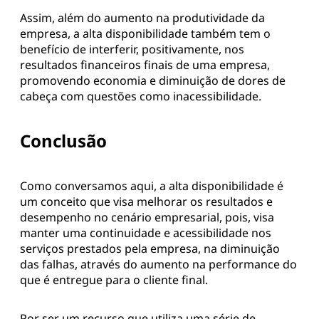
Isso porque, de uma maneira geral, a maioria das
empresas tem uma grande dependência em
relação a sistemas digitalizados.
E, também, porque todas as informações de uma
empresa ficam armazenadas em servidores, sendo
acessados pelas diversas interfaces que a empresa
tem disponíveis. Mediante esse benefício, e as
necessidades, podemos concluir que, ficar
inacessível significa perda de tempo e de produção.
Assim, além do aumento na produtividade da
empresa, a alta disponibilidade também tem o
benefício de interferir, positivamente, nos
resultados financeiros finais de uma empresa,
promovendo economia e diminuição de dores de
cabeça com questões como inacessibilidade.