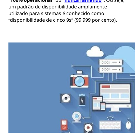
“
100% operacional
” ou “
nunca falhando
”
. Ou seja,
um padrão de disponibilidade amplamente
utilizado para sistemas é conhecido como
“disponibilidade de cinco 9s” (99,999 por cento).