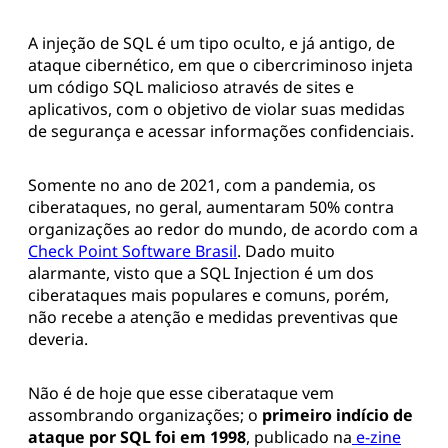
A injeção de SQL é um tipo oculto, e já antigo, de
ataque cibernético, em que o cibercriminoso injeta
um código SQL malicioso através de sites e
aplicativos, com o objetivo de violar suas medidas
de segurança e acessar informações confidenciais.
Somente no ano de 2021, com a pandemia, os
ciberataques, no geral, aumentaram 50% contra
organizações ao redor do mundo, de acordo com a
Check Point Software Brasil
. Dado muito
alarmante, visto que a SQL Injection é um dos
ciberataques mais populares e comuns, porém,
não recebe a atenção e medidas preventivas que
deveria.
Não é de hoje que esse ciberataque vem
assombrando organizações; o
primeiro indício de
ataque por SQL foi em 1998
, publicado na
e-zine