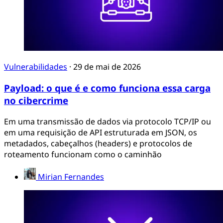
Vulnerabilidades
·
29 de mai de 2026
Payload: o que é e como funciona essa carga
no cibercrime
Em uma transmissão de dados via protocolo TCP/IP ou
em uma requisição de API estruturada em JSON, os
metadados, cabeçalhos (headers) e protocolos de
roteamento funcionam como o caminhão
Mirian Fernandes