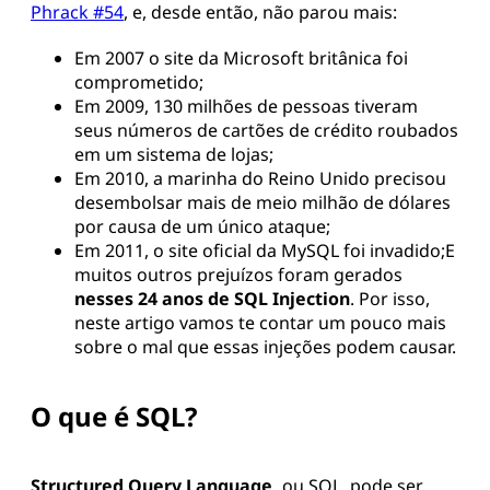
Phrack #54
, e, desde então, não parou mais:
Em 2007 o site da Microsoft britânica foi
comprometido;
Em 2009, 130 milhões de pessoas tiveram
seus números de cartões de crédito roubados
em um sistema de lojas;
Em 2010, a marinha do Reino Unido precisou
desembolsar mais de meio milhão de dólares
por causa de um único ataque;
Em 2011, o site oficial da MySQL foi invadido;E
muitos outros prejuízos foram gerados
nesses 24 anos de SQL Injection
. Por isso,
neste artigo vamos te contar um pouco mais
sobre o mal que essas injeções podem causar.
O que é SQL?
Structured Query Language,
ou SQL, pode ser