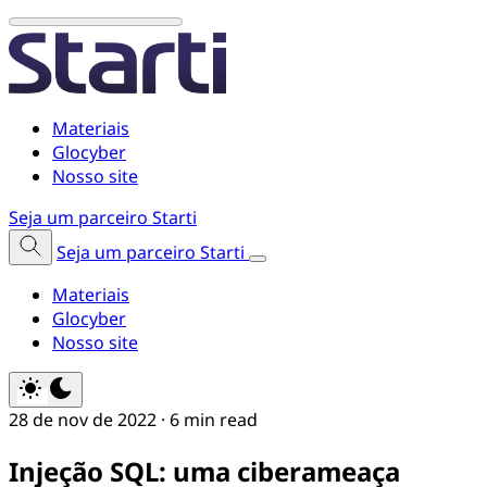
Materiais
Glocyber
Nosso site
Seja um parceiro Starti
Seja um parceiro Starti
Materiais
Glocyber
Nosso site
28 de nov de 2022
·
6 min read
Injeção SQL: uma ciberameaça