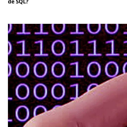
de SQL?