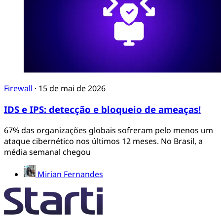
Firewall
·
15 de mai de 2026
IDS e IPS: detecção e bloqueio de ameaças!
67% das organizações globais sofreram pelo menos um
ataque cibernético nos últimos 12 meses. No Brasil, a
média semanal chegou
Mirian Fernandes