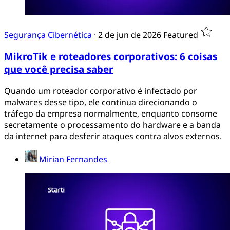
Segurança Cibernética
·
2 de jun de 2026
Featured
MikroTik e roteadores corporativos: 6 coisas
que você precisa saber
Quando um roteador corporativo é infectado por
malwares desse tipo, ele continua direcionando o
tráfego da empresa normalmente, enquanto consome
secretamente o processamento do hardware e a banda
da internet para desferir ataques contra alvos externos.
Mirian Fernandes