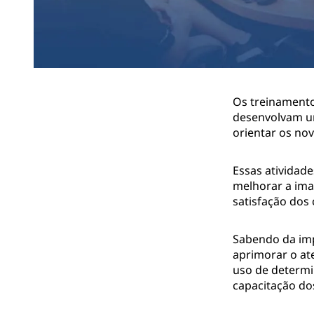
Os treinamento
desenvolvam um
orientar os nov
Essas atividade
melhorar a im
satisfação dos
Sabendo da imp
aprimorar o at
uso de determi
capacitação do