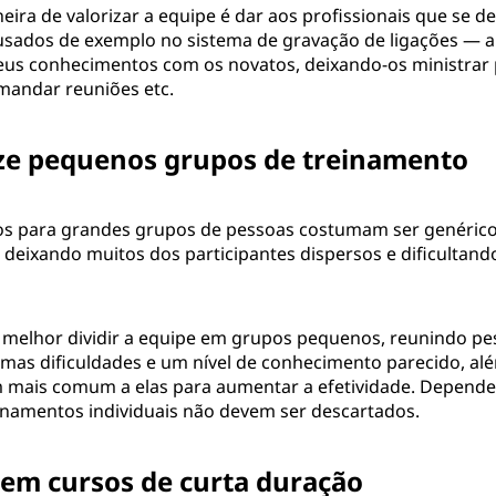
ira de valorizar a equipe é dar aos profissionais que se 
sados de exemplo no sistema de gravação de ligações — a
eus conhecimentos com os novatos, deixando-os ministrar 
andar reuniões etc.
ze pequenos grupos de treinamento
s para grandes grupos de pessoas costumam ser genérico
 deixando muitos dos participantes dispersos e dificultand
 melhor dividir a equipe em grupos pequenos, reunindo p
as dificuldades e um nível de conhecimento parecido, além
mais comum a elas para aumentar a efetividade. Depende
namentos individuais não devem ser descartados.
 em cursos de curta duração