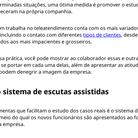
rminadas situações, uma ótima medida é promover o estu
teceram na própria companhia.
em trabalha no teleatendimento conta com os mais variados
 incluindo o contato com diferentes
tipos de clientes
, desde
dos aos mais impacientes e grosseiros.
a prática, você pode mostrar ao colaborador essas e outra
o se portar em cada uma delas, além de apresentar as atitu
 podem denegrir a imagem da empresa.
o sistema de escutas assistidas
entas que facilitam o estudo dos casos reais é o sistema d
r meio do qual os novos funcionários são apresentados ao 
a empresa.