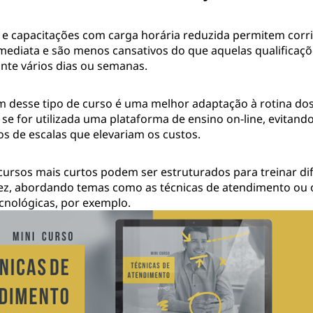
 e capacitações com carga horária reduzida permitem corrig
mediata e são menos cansativos do que aquelas qualificaçõ
ante vários dias ou semanas.
 desse tipo de curso é uma melhor adaptação à rotina dos
se for utilizada uma plataforma de ensino on-line, evitando
 de escalas que elevariam os custos.
 cursos mais curtos podem ser estruturados para treinar di
ez, abordando temas como as técnicas de atendimento ou 
cnológicas, por exemplo.