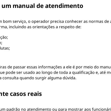
re um manual de atendimento
m bom serviço, o operador precisa conhecer as normas de
irma, incluindo as orientações a respeito de:
ção;
m;
utas;
as de passar essas informações a ele é por meio do manu
ue pode ser usado ao longo de toda a qualificação e, até 
ra consulta quando surgir alguma dúvida.
nte casos reais
r um padrão no atendimento ou para mostrar aos funcionár