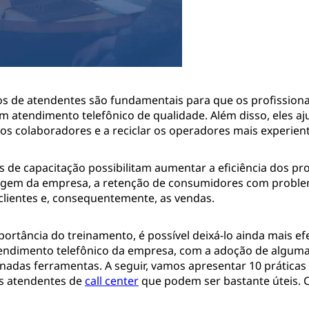
s de atendentes são fundamentais para que os profissiona
 atendimento telefônico de qualidade. Além disso, eles a
os colaboradores e a reciclar os operadores mais experient
s de capacitação possibilitam aumentar a eficiência dos pr
agem da empresa, a retenção de consumidores com proble
 clientes e, consequentemente, as vendas.
ortância do treinamento, é possível deixá-lo ainda mais ef
endimento telefônico da empresa, com a adoção de alguma
nadas ferramentas. A seguir, vamos apresentar 10 práticas 
s atendentes de
call center
que podem ser bastante úteis. C