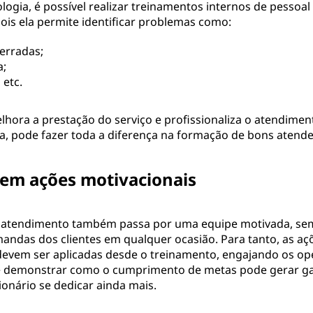
logia, é possível realizar treinamentos internos de pessoa
ois ela permite identificar problemas como:
erradas;
a;
 etc.
lhora a prestação do serviço e profissionaliza o atendimen
da, pode fazer toda a diferença na formação de bons atende
a em ações motivacionais
 atendimento também passa por uma equipe motivada, sem
mandas dos clientes em qualquer ocasião. Para tanto, as aç
devem ser aplicadas desde o treinamento, engajando os o
 demonstrar como o cumprimento de metas pode gerar ga
onário se dedicar ainda mais.