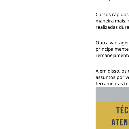
Cursos rápidos
maneira mais i
realizadas dur
Outra vantagem
principalmente 
remanejamentos
Além disso, os
assuntos por v
ferramentas te