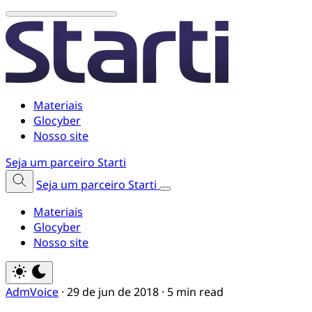
Materiais
Glocyber
Nosso site
Seja um parceiro Starti
Seja um parceiro Starti
Materiais
Glocyber
Nosso site
AdmVoice
·
29 de jun de 2018
·
5 min read