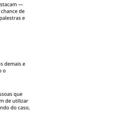
destacam —
 chance de
palestras e
s demais e
o o
essoas que
 de utilizar
ndo do caso,