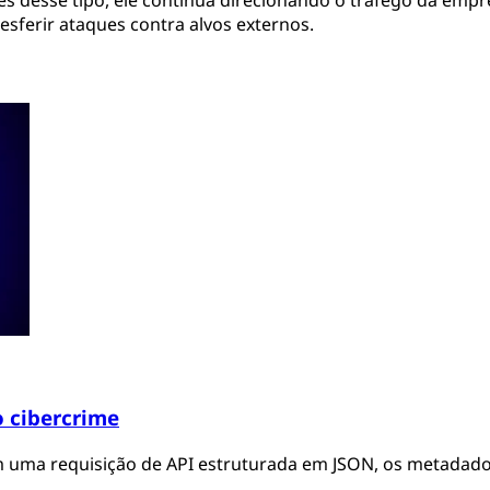
sferir ataques contra alvos externos.
o cibercrime
 uma requisição de API estruturada em JSON, os metadado