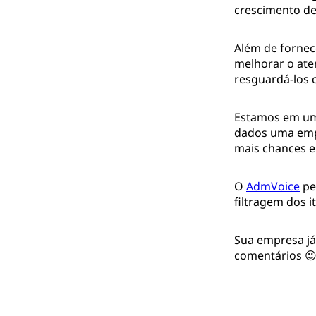
crescimento de
Além de fornec
melhorar o ate
resguardá-los 
Estamos em uma
dados uma empr
mais chances e
O
AdmVoice
pe
filtragem dos i
Sua empresa já
comentários 