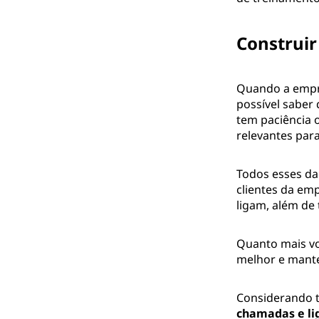
Construir 
Quando a empre
possível saber 
tem paciência 
relevantes para
Todos esses dad
clientes da emp
ligam, além de 
Quanto mais vo
melhor e mante
Considerando t
chamadas e li