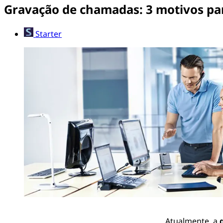
Gravação de chamadas: 3 motivos para 
Starter
Atualmente, a