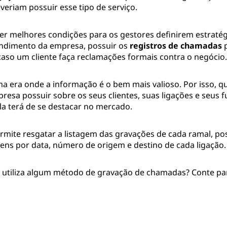
veriam possuir esse tipo de serviço.
er melhores condições para os gestores definirem estratég
ndimento da empresa, possuir os
registros de chamadas
p
caso um cliente faça reclamações formais contra o negócio.
 era onde a informação é o bem mais valioso. Por isso, q
esa possuir sobre os seus clientes, suas ligações e seus f
la terá de se destacar no mercado.
rmite resgatar a listagem das gravações de cada ramal, pos
tens por data, número de origem e destino de cada ligação.
 utiliza algum método de gravação de chamadas? Conte pa
