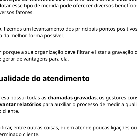
otar esse tipo de medida pode oferecer diversos benefícios
ersos fatores.
, fizemos um levantamento dos principais pontos positivos
la da melhor forma possível.
r porque a sua organização deve filtrar e listar a gravação
e gerar de vantagens para ela.
ualidade do atendimento
esa possui todas as
chamadas gravadas
, os gestores co
evantar relatórios
para auxiliar o processo de medir a qual
 cliente.
tificar, entre outras coisas, quem atende poucas ligações 
rminado cliente.