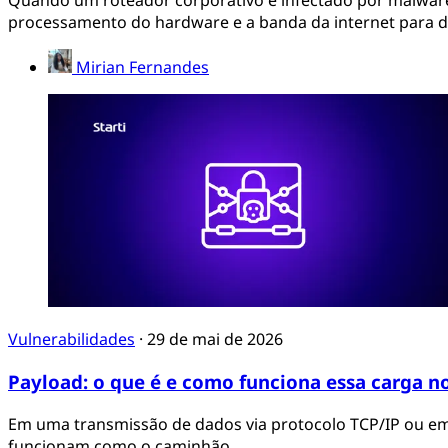
processamento do hardware e a banda da internet para de
Mirian Fernandes
Vulnerabilidades
·
29 de mai de 2026
Payload: o que é e como funciona essa carga n
Em uma transmissão de dados via protocolo TCP/IP ou em
funcionam como o caminhão