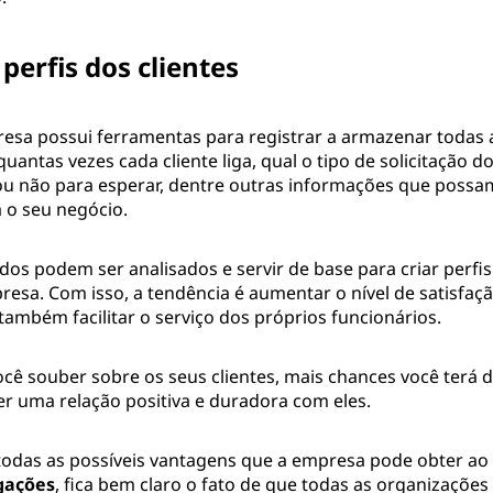
perfis dos clientes
sa possui ferramentas para registrar a armazenar todas a
quantas vezes cada cliente liga, qual o tipo de solicitação 
ou não para esperar, dentre outras informações que possa
 o seu negócio.
os podem ser analisados e servir de base para criar perfis
resa. Com isso, a tendência é aumentar o nível de satisfa
também facilitar o serviço dos próprios funcionários.
cê souber sobre os seus clientes, mais chances você terá d
r uma relação positiva e duradora com eles.
odas as possíveis vantagens que a empresa pode obter ao
gações
, fica bem claro o fato de que todas as organizaçõe