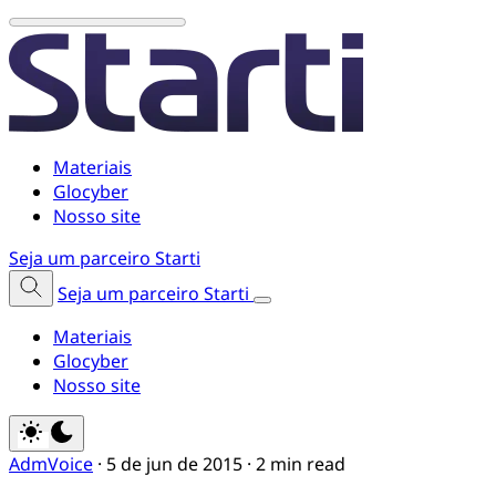
Materiais
Glocyber
Nosso site
Seja um parceiro Starti
Seja um parceiro Starti
Materiais
Glocyber
Nosso site
AdmVoice
·
5 de jun de 2015
·
2 min read