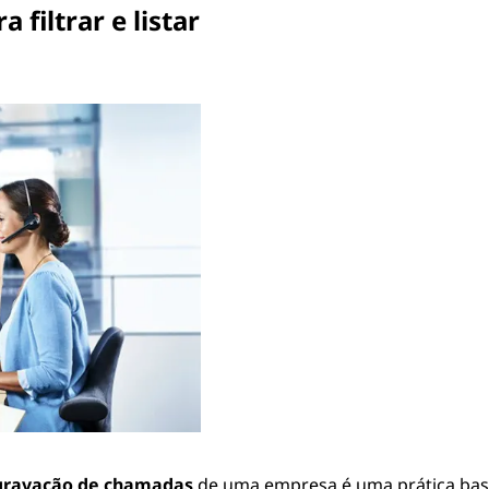
filtrar e listar
gravação de chamadas
de uma empresa é uma prática ba