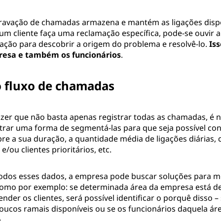
gravação de chamadas armazena e mantém as ligações dispo
um cliente faça uma reclamação específica, pode-se ouvir a
ação para descobrir a origem do problema e resolvê-lo.
Is
presa e também os funcionários
.
o fluxo de chamadas
izer que não basta apenas registrar todas as chamadas, é 
ar uma forma de segmentá-las para que seja possível con
re a sua duração, a quantidade média de ligações diárias, 
 e/ou clientes prioritários, etc.
todos esses dados, a empresa pode buscar soluções para m
como por exemplo: se determinada área da empresa está 
nder os clientes, será possível identificar o porquê disso – 
poucos ramais disponíveis ou se os funcionários daquela ár
.