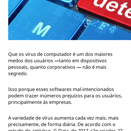
Que os vírus de computador é um dos maiores
medos dos usuários
—
tanto em dispositivos
pessoais, quanto corporativos
—
não é mais
segredo.
Isso porque esses softwares mal-intencionados
podem trazer inúmeros prejuízos para os usuários,
principalmente às empresas.
A variedade de vírus aumenta cada vez mais, mais
precisamente, de forma diária. De acordo com o
estudo do antivírus, G Data, de 2017, são criados 27