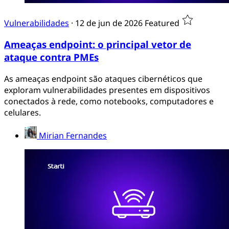
Vulnerabilidades
·
12 de jun de 2026
Featured
Ameaças endpoint: o principal vetor de
ataque contra PMEs
As ameaças endpoint são ataques cibernéticos que
exploram vulnerabilidades presentes em dispositivos
conectados à rede, como notebooks, computadores e
celulares.
Mirian Fernandes