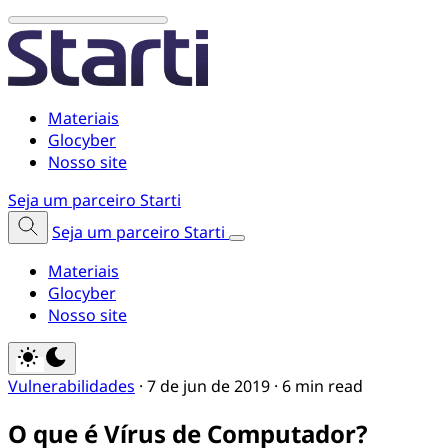
Materiais
Glocyber
Nosso site
Seja um parceiro Starti
Seja um parceiro Starti
Materiais
Glocyber
Nosso site
Vulnerabilidades
·
7 de jun de 2019
·
6 min read
O que é Vírus de Computador?