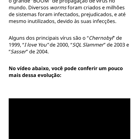
o grande “BOOM” de propagação de vírus no
mundo. Diversos
worms
foram criados e milhões
de sistemas foram infectados, prejudicados, e até
mesmo inutilizados, devido às suas infecções.
Alguns dos principais vírus são o “
Chernobyl
” de
1999, “
I love You”
de 2000, “
SQL Slammer
” de 2003 e
“
Sasser
” de 2004.
No vídeo abaixo, você pode conferir um pouco
mais dessa evolução: