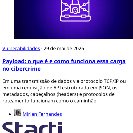
Vulnerabilidades
·
29 de mai de 2026
Payload: o que é e como funciona essa carga
no cibercrime
Em uma transmissão de dados via protocolo TCP/IP ou
em uma requisição de API estruturada em JSON, os
metadados, cabeçalhos (headers) e protocolos de
roteamento funcionam como o caminhão
Mirian Fernandes