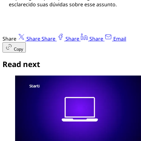
esclarecido suas dúvidas sobre esse assunto.
Share
Share
Share
Share
Share
Email
Copy
Read next