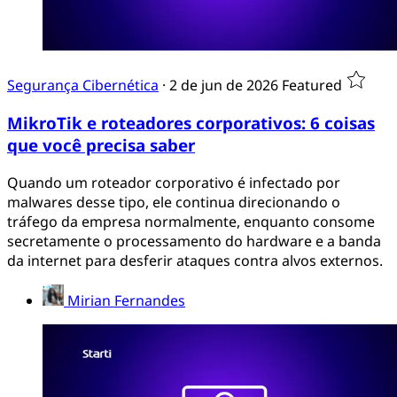
Segurança Cibernética
·
2 de jun de 2026
Featured
MikroTik e roteadores corporativos: 6 coisas
que você precisa saber
Quando um roteador corporativo é infectado por
malwares desse tipo, ele continua direcionando o
tráfego da empresa normalmente, enquanto consome
secretamente o processamento do hardware e a banda
da internet para desferir ataques contra alvos externos.
Mirian Fernandes