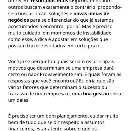
oferecem
resultados mais seguros
, enquanto
outros buscam exatamente o contrário, propondo-
se a buscar novas soluções e
novas ideias de
negócios
para se diferenciar do que já estamos
acostumados a encontrar por aí. Mas é preciso
muito cuidado, em momentos de instabilidade
como esse, a dica é apostar em soluções que
possam trazer resultados em curto prazo.
Você já se perguntou quais seriam os principais
motivos que determinam se uma empresa dará
certo ou não? Provavelmente sim. E quais foram as
respostas que você encontrou? Eu diria que são
vários fatores que determinam o sucesso ou
fracasso de uma empresa e, uma
boa gestão
seria
um deles.
É preciso ter um bom planejamento, cuidar muito
bem de tudo que se diz respeito a assuntos
financeiros, estar atento sobre o que os