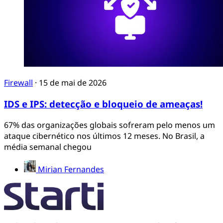
Firewall
·
15 de mai de 2026
IDS e IPS: detecção e bloqueio de ameaças!
67% das organizações globais sofreram pelo menos um
ataque cibernético nos últimos 12 meses. No Brasil, a
média semanal chegou
Mirian Fernandes