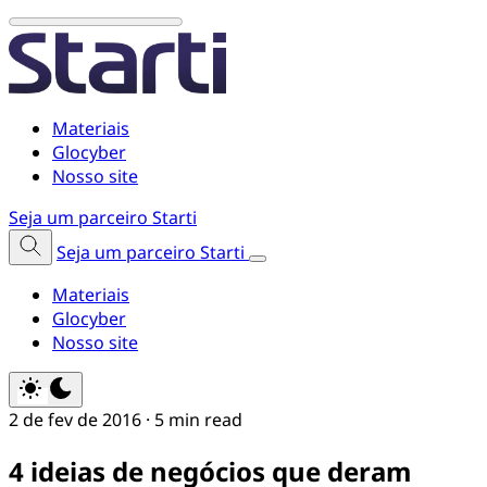
Materiais
Glocyber
Nosso site
Seja um parceiro Starti
Seja um parceiro Starti
Materiais
Glocyber
Nosso site
2 de fev de 2016
·
5 min read
4 ideias de negócios que deram