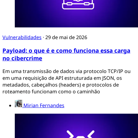
Vulnerabilidades
·
29 de mai de 2026
Payload: o que é e como funciona essa carga
no cibercrime
Em uma transmissão de dados via protocolo TCP/IP ou
em uma requisição de API estruturada em JSON, os
metadados, cabeçalhos (headers) e protocolos de
roteamento funcionam como o caminhão
Mirian Fernandes