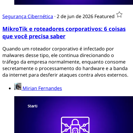
Segurança Cibernética
·
2 de jun de 2026
Featured
MikroTik e roteadores corporativos: 6 coisas
que você precisa saber
Quando um roteador corporativo é infectado por
malwares desse tipo, ele continua direcionando o
tráfego da empresa normalmente, enquanto consome
secretamente o processamento do hardware e a banda
da internet para desferir ataques contra alvos externos.
Mirian Fernandes