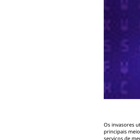
Os invasores ut
principais mei
serviços de m