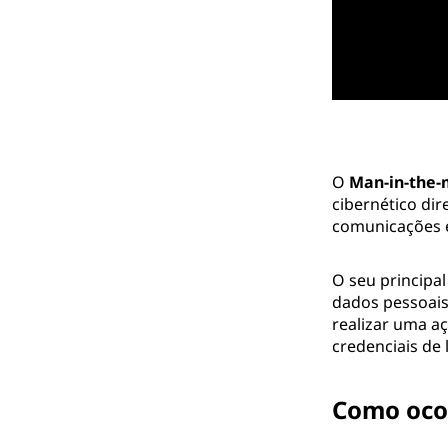
O
Man-in-the-
cibernético di
comunicações e
O seu principal
dados pessoais
realizar uma aç
credenciais de 
Como oco