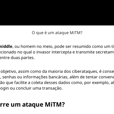
O que é um ataque MiTM?
middle
, ou homem no meio, pode ser resumido como um t
recionado no qual o invasor intercepta e transmite secreta
ntre duas partes.
 objetivo, assim como da maioria dos ciberataques, é conse
, senhas ou informações bancárias, além de tentar convenc
ão que facilite a coleta desses dados como, por exemplo, al
login ou concluir uma transação.
rre um ataque MiTM?