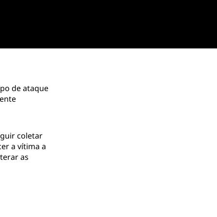
ipo de ataque
mente
guir coletar
er a vítima a
terar as