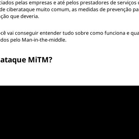
ciados pelas empresas e até pelos prestadores de serviços
de ciberataque muito comum, as medidas de prevenção pa
ção que deveria.
ocê vai conseguir entender tudo sobre como funciona e quai
ados pelo Man-in-the-middle.
o ataque MiTM?