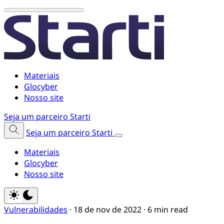
Materiais
Glocyber
Nosso site
Seja um parceiro Starti
Seja um parceiro Starti
Materiais
Glocyber
Nosso site
Vulnerabilidades
·
18 de nov de 2022
·
6 min read