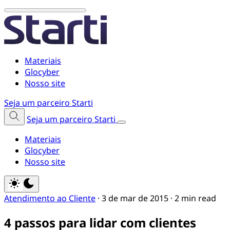
Materiais
Glocyber
Nosso site
Seja um parceiro Starti
Seja um parceiro Starti
Materiais
Glocyber
Nosso site
Atendimento ao Cliente
·
3 de mar de 2015
·
2 min read
4 passos para lidar com clientes