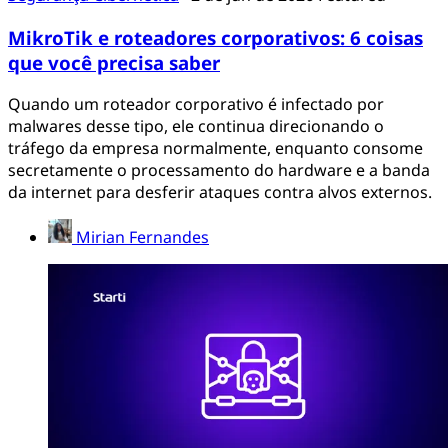
MikroTik e roteadores corporativos: 6 coisas
que você precisa saber
Quando um roteador corporativo é infectado por
malwares desse tipo, ele continua direcionando o
tráfego da empresa normalmente, enquanto consome
secretamente o processamento do hardware e a banda
da internet para desferir ataques contra alvos externos.
Mirian Fernandes