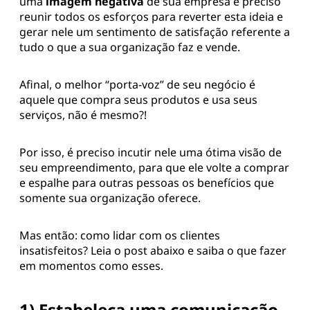
uma
imagem negativa
de sua empresa é preciso
reunir todos os esforços para reverter esta ideia e
gerar nele um sentimento de satisfação referente a
tudo o que a sua organização faz e vende.
Afinal, o melhor “porta-voz” de seu negócio é
aquele que compra seus produtos e usa seus
serviços, não é mesmo?!
Por isso, é preciso incutir nele uma ótima visão de
seu empreendimento, para que ele volte a comprar
e espalhe para outras pessoas os benefícios que
somente sua organização oferece.
Mas então: como lidar com os clientes
insatisfeitos? Leia o post abaixo e saiba o que fazer
em momentos como esses.
1) Estabeleça uma comunicação