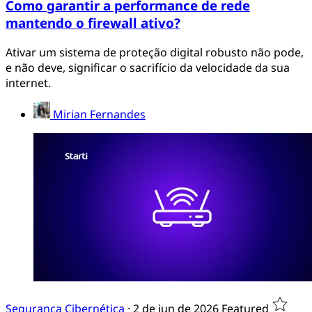
Como garantir a performance de rede
mantendo o firewall ativo?
Ativar um sistema de proteção digital robusto não pode,
e não deve, significar o sacrifício da velocidade da sua
internet.
Mirian Fernandes
Segurança Cibernética
·
2 de jun de 2026
Featured