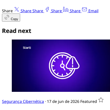
Share
Share
Share
Share
Share
Email
Copy
Read next
Segurança Cibernética
·
17 de jun de 2026
Featured