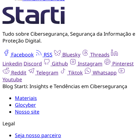
Tudo sobre Cibersegurança, Segurança da Informação e
Proteção Digital.
Facebook
RSS
Bluesky
Threads
Linkedin
Discord
Github
Instagram
Pinterest
Reddit
Telegram
Tiktok
Whatsapp
Youtube
Blog Starti: Insights e Tendências em Cibersegurança
Materiais
Glocyber
Nosso site
Legal
Seja nosso parceiro