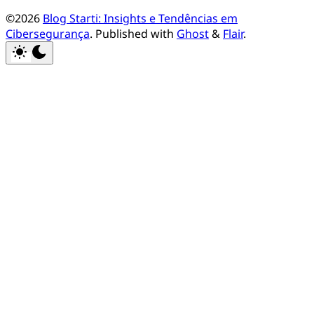
©2026
Blog Starti: Insights e Tendências em
Cibersegurança
.
Published with
Ghost
&
Flair
.