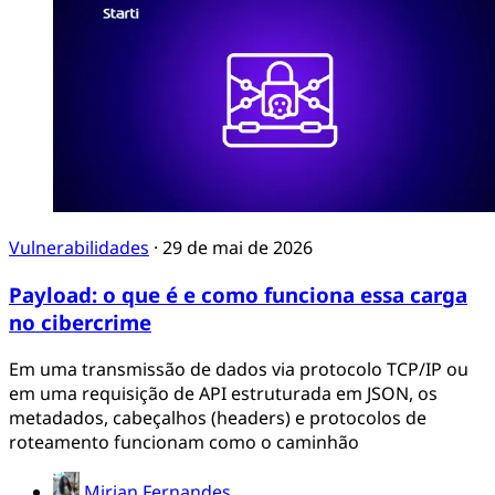
Vulnerabilidades
·
29 de mai de 2026
Payload: o que é e como funciona essa carga
no cibercrime
Em uma transmissão de dados via protocolo TCP/IP ou
em uma requisição de API estruturada em JSON, os
metadados, cabeçalhos (headers) e protocolos de
roteamento funcionam como o caminhão
Mirian Fernandes