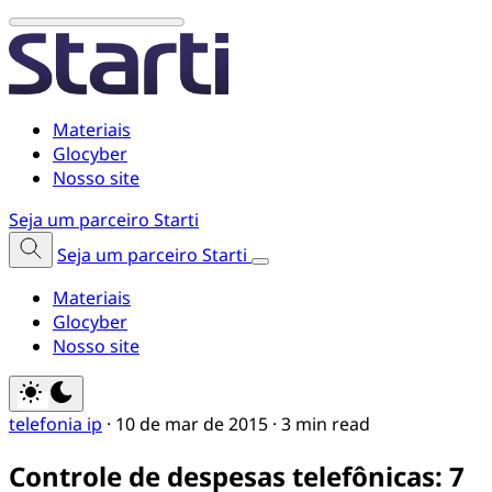
Materiais
Glocyber
Nosso site
Seja um parceiro Starti
Seja um parceiro Starti
Materiais
Glocyber
Nosso site
telefonia ip
·
10 de mar de 2015
·
3 min read
Controle de despesas telefônicas: 7