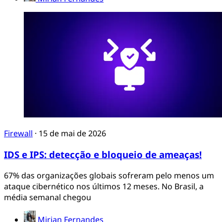
Firewall
·
15 de mai de 2026
IDS e IPS: detecção e bloqueio de ameaças!
67% das organizações globais sofreram pelo menos um
ataque cibernético nos últimos 12 meses. No Brasil, a
média semanal chegou
Mirian Fernandes