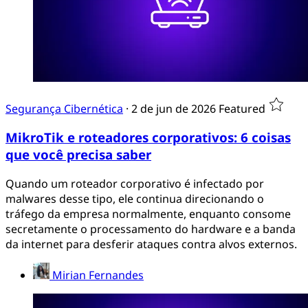
Segurança Cibernética
·
2 de jun de 2026
Featured
MikroTik e roteadores corporativos: 6 coisas
que você precisa saber
Quando um roteador corporativo é infectado por
malwares desse tipo, ele continua direcionando o
tráfego da empresa normalmente, enquanto consome
secretamente o processamento do hardware e a banda
da internet para desferir ataques contra alvos externos.
Mirian Fernandes