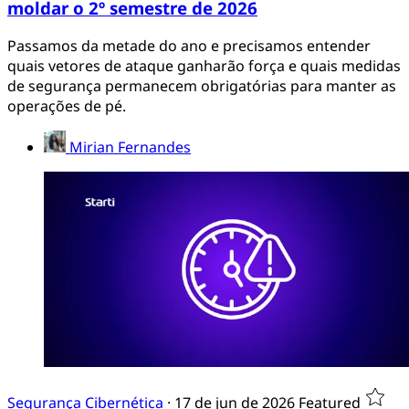
moldar o 2º semestre de 2026
Passamos da metade do ano e precisamos entender
quais vetores de ataque ganharão força e quais medidas
de segurança permanecem obrigatórias para manter as
operações de pé.
Mirian Fernandes
Segurança Cibernética
·
17 de jun de 2026
Featured