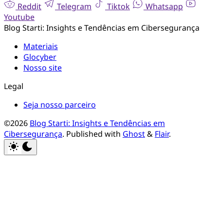
Reddit
Telegram
Tiktok
Whatsapp
Youtube
Blog Starti: Insights e Tendências em Cibersegurança
Materiais
Glocyber
Nosso site
Legal
Seja nosso parceiro
©2026
Blog Starti: Insights e Tendências em
Cibersegurança
.
Published with
Ghost
&
Flair
.