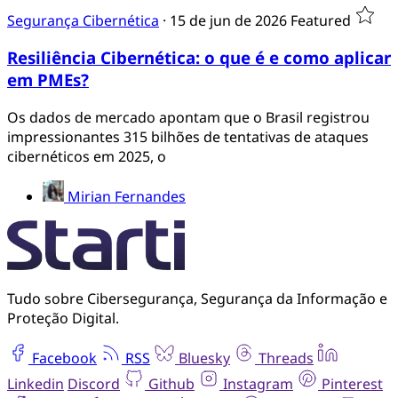
Segurança Cibernética
·
15 de jun de 2026
Featured
Resiliência Cibernética: o que é e como aplicar
em PMEs?
Os dados de mercado apontam que o Brasil registrou
impressionantes 315 bilhões de tentativas de ataques
cibernéticos em 2025, o
Mirian Fernandes
Tudo sobre Cibersegurança, Segurança da Informação e
Proteção Digital.
Facebook
RSS
Bluesky
Threads
Linkedin
Discord
Github
Instagram
Pinterest