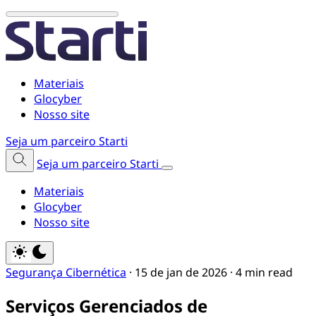
Materiais
Glocyber
Nosso site
Seja um parceiro Starti
Seja um parceiro Starti
Materiais
Glocyber
Nosso site
Segurança Cibernética
·
15 de jan de 2026
·
4 min read
Serviços Gerenciados de