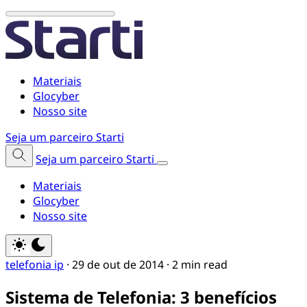
Materiais
Glocyber
Nosso site
Seja um parceiro Starti
Seja um parceiro Starti
Materiais
Glocyber
Nosso site
telefonia ip
·
29 de out de 2014
·
2 min read
Sistema de Telefonia: 3 benefícios