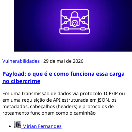
Vulnerabilidades
·
29 de mai de 2026
Payload: o que é e como funciona essa carga
no cibercrime
Em uma transmissão de dados via protocolo TCP/IP ou
em uma requisição de API estruturada em JSON, os
metadados, cabeçalhos (headers) e protocolos de
roteamento funcionam como o caminhão
Mirian Fernandes