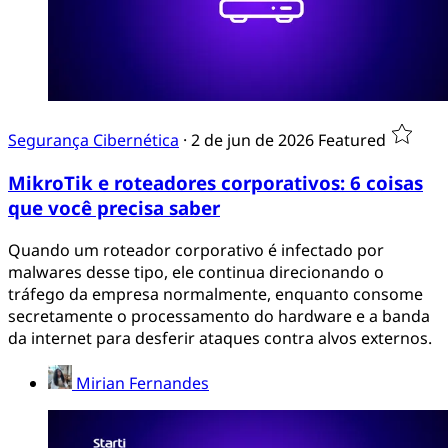
Segurança Cibernética
·
2 de jun de 2026
Featured
MikroTik e roteadores corporativos: 6 coisas
que você precisa saber
Quando um roteador corporativo é infectado por
malwares desse tipo, ele continua direcionando o
tráfego da empresa normalmente, enquanto consome
secretamente o processamento do hardware e a banda
da internet para desferir ataques contra alvos externos.
Mirian Fernandes