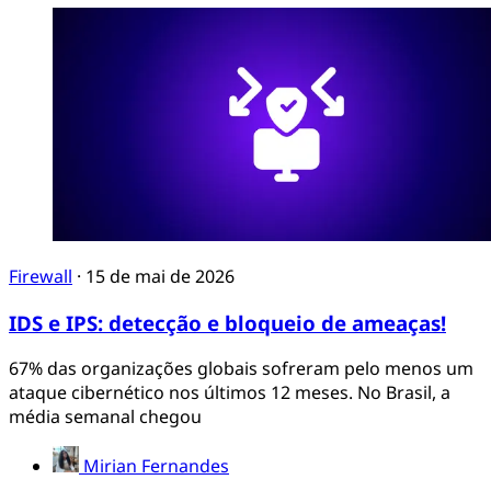
Firewall
·
15 de mai de 2026
IDS e IPS: detecção e bloqueio de ameaças!
67% das organizações globais sofreram pelo menos um
ataque cibernético nos últimos 12 meses. No Brasil, a
média semanal chegou
Mirian Fernandes