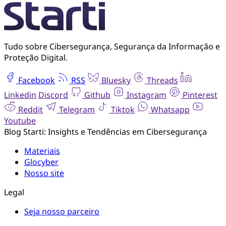
Tudo sobre Cibersegurança, Segurança da Informação e
Proteção Digital.
Facebook
RSS
Bluesky
Threads
Linkedin
Discord
Github
Instagram
Pinterest
Reddit
Telegram
Tiktok
Whatsapp
Youtube
Blog Starti: Insights e Tendências em Cibersegurança
Materiais
Glocyber
Nosso site
Legal
Seja nosso parceiro