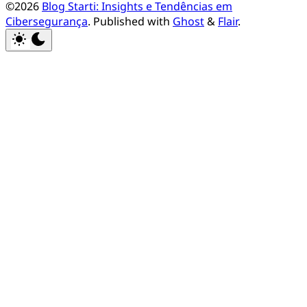
©2026
Blog Starti: Insights e Tendências em
Cibersegurança
.
Published with
Ghost
&
Flair
.