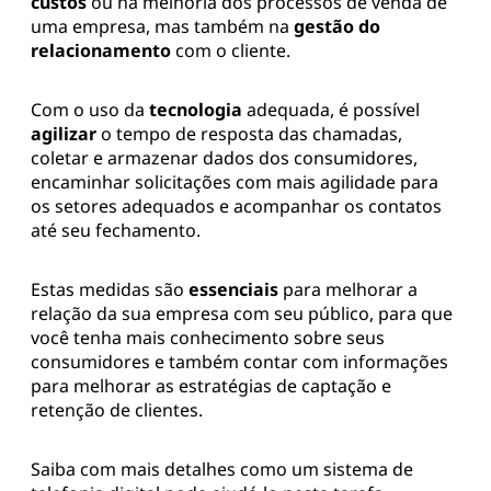
custos
ou na melhoria dos processos de venda de
uma empresa, mas também na
gestão do
relacionamento
com o cliente.
Com o uso da
tecnologia
adequada, é possível
agilizar
o tempo de resposta das chamadas,
coletar e armazenar dados dos consumidores,
encaminhar solicitações com mais agilidade para
os setores adequados e acompanhar os contatos
até seu fechamento.
Estas medidas são
essenciais
para melhorar a
relação da sua empresa com seu público, para que
você tenha mais conhecimento sobre seus
consumidores e também contar com informações
para melhorar as estratégias de captação e
retenção de clientes.
Saiba com mais detalhes como um sistema de