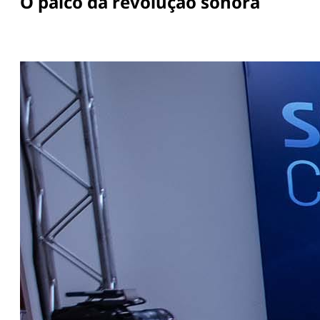
O palco da revolução sonora