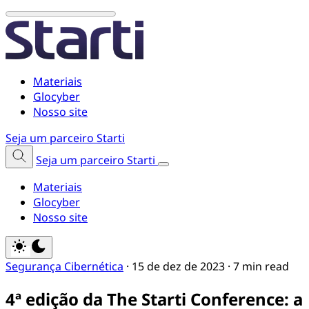
Materiais
Glocyber
Nosso site
Seja um parceiro Starti
Seja um parceiro Starti
Materiais
Glocyber
Nosso site
Segurança Cibernética
·
15 de dez de 2023
·
7 min read
4ª edição da The Starti Conference: a