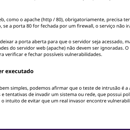
, como o apache (http / 80), obrigatoriamente, precisa ter
o, se a porta 80 for fechada por um firewall, o serviço não ir
é deixar a porta aberta para que o servidor seja acessado, m
dades do servidor web (apache) não devem ser ignoradas. O
a verificar e fechar possíveis vulnerabilidades.
er executado
em simples, podemos afirmar que o teste de intrusão é a 
e tentativas de invadir um sistema ou rede, que possui pol
 intuito de evitar que um real invasor encontre vulnerabil