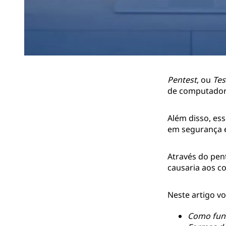
Pentest
, ou
Tes
de computadore
Além disso, ess
em segurança e
Através do pen
causaria aos c
Neste artigo vo
Como func