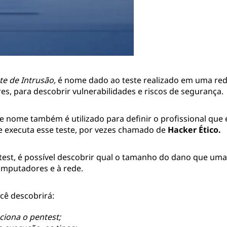
te de Intrusão,
é nome dado ao teste realizado em uma red
s, para descobrir vulnerabilidades e riscos de segurança.
e nome também é utilizado para definir o profissional que é
 executa esse teste, por vezes chamado de
Hacker Ético.
test, é possível descobrir qual o tamanho do dano que uma
omputadores e à rede.
cê descobrirá:
iona o pentest;