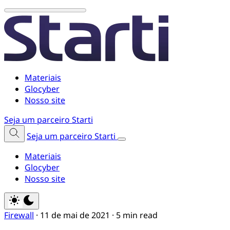
Materiais
Glocyber
Nosso site
Seja um parceiro Starti
Seja um parceiro Starti
Materiais
Glocyber
Nosso site
Firewall
·
11 de mai de 2021
·
5 min read