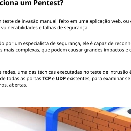
ciona um Pentest?
 teste de invasão manual, feito em uma aplicação web, ou
r vulnerabilidades e falhas de segurança.
o por um especialista de segurança, ele é capaz de reconh
es mais complexas, que podem causar grandes impactos e
 redes, uma das técnicas executadas no teste de intrusão 
de todas as portas
TCP
e
UDP
existentes, para examinar se
ros, abertas.