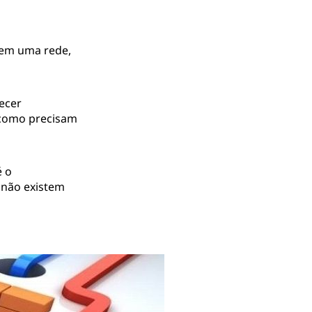
 em uma rede,
ecer
 como precisam
é o
 não existem