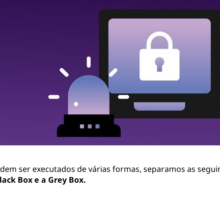
odem ser executados de várias formas, separamos as seguin
lack Box e a Grey Box.