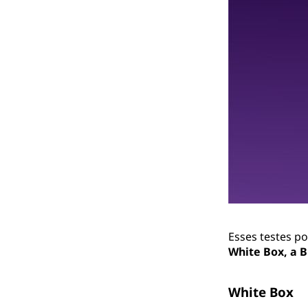
Esses testes p
White Box, a B
White Box