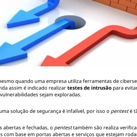
mesmo quando uma empresa utiliza ferramentas de cibers
inda assim é indicado realizar
testes de intrusão
para evita
 vulnerabilidades sejam exploradas.
ma solução de segurança é infalível, por isso o
pentest
é t
s abertas e fechadas, o
pentest
também são realiza verific
es com base em portas abertas e serviços que estejam rod