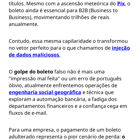
títulos. Mesmo com a ascensão meteórica do
Pix
, o
boleto ainda é essencial para B2B (Business to
Business), movimentando trilhões de reais
anualmente.
Contudo, essa mesma capilaridade o transformou
no vetor perfeito para o que chamamos de
injeção
de dados maliciosos
.
O
golpe do boleto
falso não é mais uma
"impressão mal feita" ou um erro de português
óbvio, atualmente enfrentemos operações de
engenharia social geográfica
e técnica que
exploram a automação bancária, a fadiga dos
departamentos financeiros e a confiança cega em
fluxos de e-mail.
Para uma empresa, o pagamento de um boleto
adulterado representa o pior cenário de perda:
o