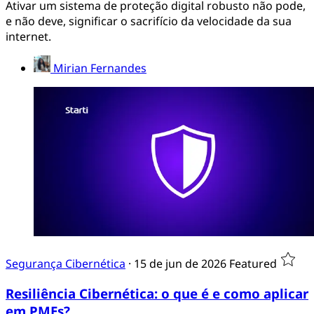
Ativar um sistema de proteção digital robusto não pode,
e não deve, significar o sacrifício da velocidade da sua
internet.
Mirian Fernandes
Segurança Cibernética
·
15 de jun de 2026
Featured
Resiliência Cibernética: o que é e como aplicar
em PMEs?