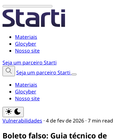
Materiais
Glocyber
Nosso site
Seja um parceiro Starti
Seja um parceiro Starti
Materiais
Glocyber
Nosso site
Vulnerabilidades
·
4 de fev de 2026
·
7 min read
Boleto falso: Guia técnico de