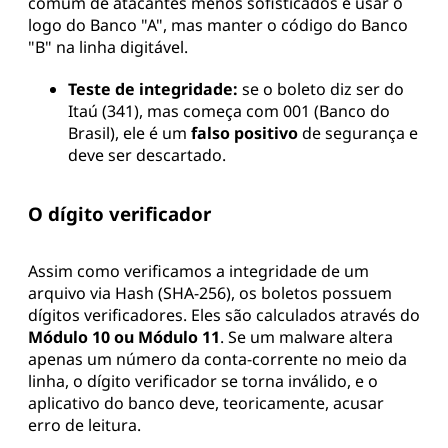
comum de atacantes menos sofisticados é usar o
logo do Banco "A", mas manter o código do Banco
"B" na linha digitável.
Teste de integridade:
se o boleto diz ser do
Itaú (341), mas começa com 001 (Banco do
Brasil), ele é um
falso positivo
de segurança e
deve ser descartado.
O dígito verificador
Assim como verificamos a integridade de um
arquivo via Hash (SHA-256), os boletos possuem
dígitos verificadores. Eles são calculados através do
Módulo 10 ou Módulo 11
. Se um malware altera
apenas um número da conta-corrente no meio da
linha, o dígito verificador se torna inválido, e o
aplicativo do banco deve, teoricamente, acusar
erro de leitura.