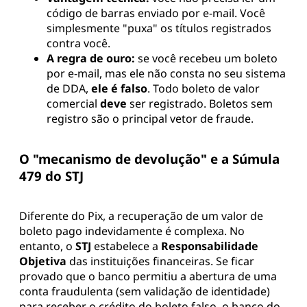
código de barras enviado por e-mail. Você
simplesmente "puxa" os títulos registrados
contra você.
A regra de ouro:
se você recebeu um boleto
por e-mail, mas ele não consta no seu sistema
de DDA,
ele é falso
. Todo boleto de valor
comercial
deve
ser registrado. Boletos sem
registro são o principal vetor de fraude.
O "mecanismo de devolução" e a Súmula
479 do STJ
Diferente do Pix, a recuperação de um valor de
boleto pago indevidamente é complexa. No
entanto, o
STJ
estabelece a
Responsabilidade
Objetiva
das instituições financeiras. Se ficar
provado que o banco permitiu a abertura de uma
conta fraudulenta (sem validação de identidade)
para receber o crédito do boleto falso, o banco do