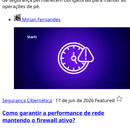
operações de pé.
Mirian Fernandes
Segurança Cibernética
·
17 de jun de 2026
Featured
Como garantir a performance de rede
mantendo o firewall ativo?