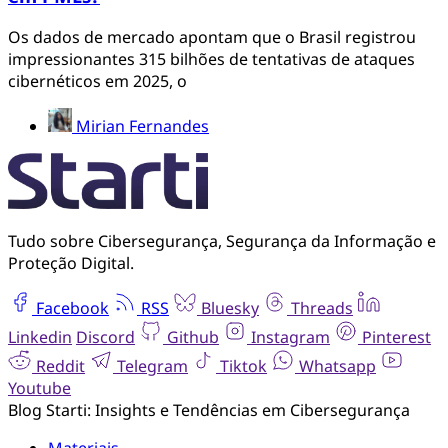
Os dados de mercado apontam que o Brasil registrou
impressionantes 315 bilhões de tentativas de ataques
cibernéticos em 2025, o
Mirian Fernandes
Tudo sobre Cibersegurança, Segurança da Informação e
Proteção Digital.
Facebook
RSS
Bluesky
Threads
Linkedin
Discord
Github
Instagram
Pinterest
Reddit
Telegram
Tiktok
Whatsapp
Youtube
Blog Starti: Insights e Tendências em Cibersegurança