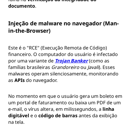
documento
.
Injeção de malware no navegador (Man-
in-the-Browser)
Este é o "RCE" (Execução Remota de Código)
financeiro. O computador do usuário é infectado
por uma variante de
Trojan Banker
(como as
famílias brasileiras
Grandoreiro
ou
Javali
). Esses
malwares operam silenciosamente, monitorando
as
APIs
do navegador.
No momento em que o usuário gera um boleto em
um portal de faturamento ou baixa um PDF de um
e-mail, o vírus altera, em milissegundos, a
linha
digitável
e o
código de barras
antes da exibição
na tela.