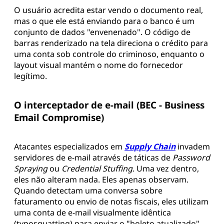
O usuário acredita estar vendo o documento real,
mas o que ele está enviando para o banco é um
conjunto de dados "envenenado". O código de
barras renderizado na tela direciona o crédito para
uma conta sob controle do criminoso, enquanto o
layout visual mantém o nome do fornecedor
legítimo.
O interceptador de e-mail (BEC - Business
Email Compromise)
Atacantes especializados em
Supply Chain
invadem
servidores de e-mail através de táticas de
Password
Spraying
ou
Credential Stuffing
. Uma vez dentro,
eles não alteram nada. Eles apenas observam.
Quando detectam uma conversa sobre
faturamento ou envio de notas fiscais, eles utilizam
uma conta de e-mail visualmente idêntica
(typosquatting) para enviar o "boleto atualizado".