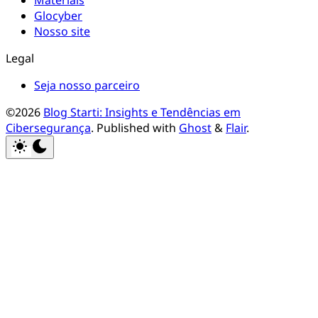
Materiais
Glocyber
Nosso site
Legal
Seja nosso parceiro
©2026
Blog Starti: Insights e Tendências em
Cibersegurança
.
Published with
Ghost
&
Flair
.