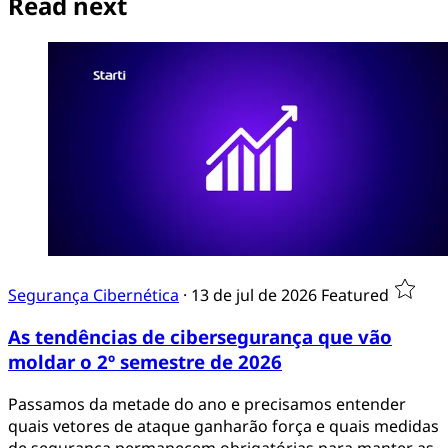
Read next
Segurança Cibernética
·
13 de jul de 2026
Featured
As tendências de cibersegurança que vão
moldar o 2º semestre de 2026
Passamos da metade do ano e precisamos entender
quais vetores de ataque ganharão força e quais medidas
de segurança permanecem obrigatórias para manter as