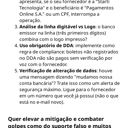
apresenta, se o seu fornecedor é a "Starti
Tecnologia" e o beneficiário é "Pagamentos
Online S.A." ou um CPF, interrompa a
operação.
Análise da linha digitável vs Logo
: o banco
emissor na linha (três primeiros dígitos)
combina com o logo impresso?
Uso obrigatório de DDA
: implemente como
regra de compliance: boletos não registrados
no DDA não são pagos sem verificação por
voz com o fornecedor.
Verificação de alteração de dados
: houve
uma mensagem dizendo "mudamos nossa
conta bancária"? Trate isso como um alerta de
segurança máximo. Ligue para o fornecedor
em um número que você já possui (não o que
está no e-mail novo).
Quer elevar a mitigação e combater
golpes como do suporte falso e muitos