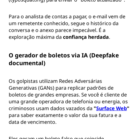
Para o analista de contas a pagar, o e-mail vem de
um remetente conhecido, segue o histórico da
conversa e o anexo parece impecável. É a
exploração máxima da
confiança herdada
.
O gerador de boletos via IA (Deepfake
documental)
Os golpistas utilizam Redes Adversárias
Generativas (GANs) para replicar padrões de
boletos de grandes empresas. Se você é cliente de
uma grande operadora de telefonia ou energia, os
criminosos usam dados vazados da
"
Surface Web
"
para saber exatamente o valor da sua fatura e a
data de vencimento.
Eles geram um boleto falso que coincide