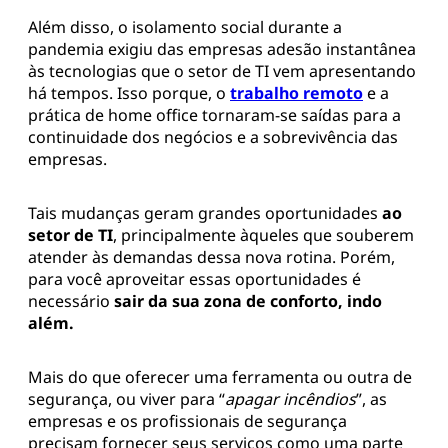
Além disso, o isolamento social durante a
pandemia exigiu das empresas adesão instantânea
às tecnologias que o setor de TI vem apresentando
há tempos. Isso porque, o
trabalho remoto
e a
prática de home office tornaram-se saídas para a
continuidade dos negócios e a sobrevivência das
empresas.
Tais mudanças geram grandes oportunidades
ao
setor de TI
, principalmente àqueles que souberem
atender às demandas dessa nova rotina. Porém,
para você aproveitar essas oportunidades é
necessário
sair da sua zona de conforto, indo
além.
Mais do que oferecer uma ferramenta ou outra de
segurança, ou viver para “
apagar incêndios
”, as
empresas e os profissionais de segurança
precisam fornecer seus serviços como uma parte