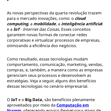
As novas perspectivas da quarta revolução trazem
para o mercado inovações, como: o
cloud
computing
, a
mobilidade
, a
inteligência artificia
l
e a
IoT
-
Internet das Coisas
.
Esses conceitos
garantem novas formas de conectar redes
corporativas e virtualizar processos de empresas,
otimizando a eficiência dos negócios.
Como resultado, essas tecnologias mudam
comportamento, comunicação, marketing, vendas,
compras, e, também, a maneira como as empresas
gerenciam seus processos e desenvolvem as
estratégias. Veja a seguir, alguns dos benefícios
dessas tecnologias no cenário empresarial.
O
IoT
e o
Big Data,
são benefícios plenamente
aproveitados por meio da
Computação em
Nuvem
, oferecendo espaço flexível para ativos de