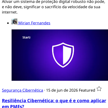
Ativar um sistema de proteção digital robusto não pode,
e não deve, significar o sacrifício da velocidade da sua
internet.
Mirian Fernandes
Segurança Cibernética
·
15 de jun de 2026
Featured
Resiliência Cibernética: o que é e como aplicar
em PMEs?