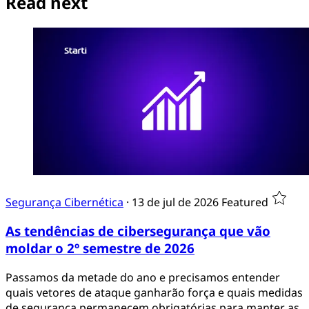
Read next
Segurança Cibernética
·
13 de jul de 2026
Featured
As tendências de cibersegurança que vão
moldar o 2º semestre de 2026
Passamos da metade do ano e precisamos entender
quais vetores de ataque ganharão força e quais medidas
de segurança permanecem obrigatórias para manter as