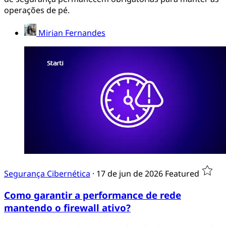
operações de pé.
Mirian Fernandes
Segurança Cibernética
·
17 de jun de 2026
Featured
Como garantir a performance de rede
mantendo o firewall ativo?