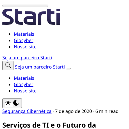
Materiais
Glocyber
Nosso site
Seja um parceiro Starti
Seja um parceiro Starti
Materiais
Glocyber
Nosso site
Segurança Cibernética
·
7 de ago de 2020
·
6 min read
Serviços de TI e o Futuro da