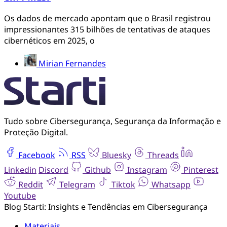
Os dados de mercado apontam que o Brasil registrou
impressionantes 315 bilhões de tentativas de ataques
cibernéticos em 2025, o
Mirian Fernandes
Tudo sobre Cibersegurança, Segurança da Informação e
Proteção Digital.
Facebook
RSS
Bluesky
Threads
Linkedin
Discord
Github
Instagram
Pinterest
Reddit
Telegram
Tiktok
Whatsapp
Youtube
Blog Starti: Insights e Tendências em Cibersegurança
Materiais